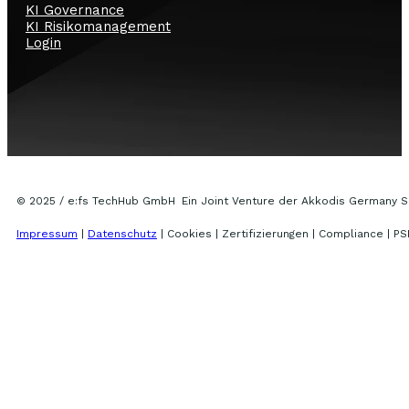
KI Governance
KI Risikomanagement
Login
© 2025 / e:fs TechHub GmbH Ein Joint Venture der Akkodis Germany 
Impressum
|
Datenschutz
| Cookies | Zertifizierungen | Compliance | PS