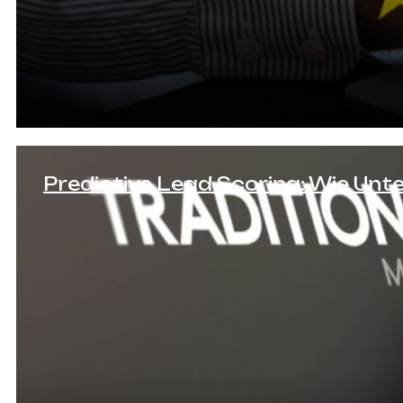
Predictive Lead Scoring: Wie Un