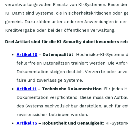
verantwortungsvollen Einsatz von KI-Systemen. Besonder
KI. Damit sind Systeme, die in sicherheitskritischen oder 
gemeint. Dazu zählen unter anderem Anwendungen in der 
Kreditvergabe oder bei der öffentlichen Verwaltung.
Drei Artikel sind für die KI-Security dabei besonders rel
Artikel 10
– Datenqualität
: Hochrisiko-KI-Systeme d
fehlerfreien Datensätzen trainiert werden. Die An
Dokumentation steigen deutlich. Verzerrte oder unvol
faire und zuverlässige Systeme.
Artikel 11
– Technische Dokumentation
: Für jedes 
Dokumentation verpflichtend. Diese muss den Aufbau,
des Systems nachvollziehbar darstellen, auch für e
revisionssicher betrieben werden.
Artikel 15
– Robustheit und Genauigkeit
: KI-System