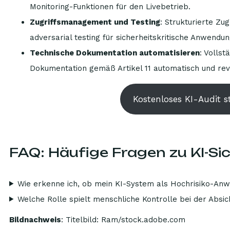
Monitoring-Funktionen für den Livebetrieb.
Zugriffsmanagement und Testing
: Strukturierte Zu
adversarial testing für sicherheitskritische Anwendu
Technische Dokumentation automatisieren
: Vollst
Dokumentation gemäß Artikel 11 automatisch und revi
Kostenloses KI-Audit s
FAQ: Häufige Fragen zu KI-Si
Wie erkenne ich, ob mein KI-System als Hochrisiko-Anw
Welche Rolle spielt menschliche Kontrolle bei der Absi
Bildnachweis
: Titelbild: Ram/stock.adobe.com