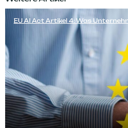
EU AI Act Artikel 4: Was Untern