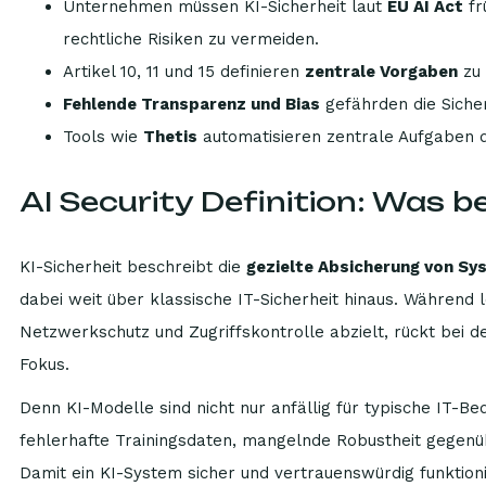
Unternehmen müssen KI-Sicherheit laut
EU AI Act
fr
rechtliche Risiken zu vermeiden.
Artikel 10, 11 und 15 definieren
zentrale Vorgaben
zu 
Fehlende Transparenz und Bias
gefährden die Sicher
Tools wie
Thetis
automatisieren zentrale Aufgaben de
AI Security Definition: Was b
KI-Sicherheit beschreibt die
gezielte Absicherung von Sys
dabei weit über klassische IT-Sicherheit hinaus. Während l
Netzwerkschutz und Zugriffskontrolle abzielt, rückt bei d
Fokus.
Denn KI-Modelle sind nicht nur anfällig für typische IT-Be
fehlerhafte Trainingsdaten, mangelnde Robustheit gegenü
Damit ein KI-System sicher und vertrauenswürdig funktioni