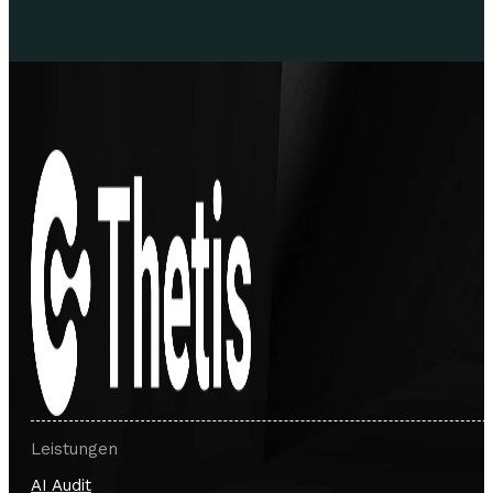
Leistungen
AI Audit