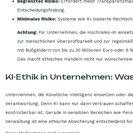
Begrenztes Risiko:
Erfordert meist Transparenzmaßn
Entscheidungsfindung.
Minimales Risiko:
Systeme wie KI-basierte Rechtschr
Achtung:
Für Unternehmen, die Hochrisiko-KI einset
zur menschlichen Überprüfbarkeit und zur regelmäß
mit Bußgeldern von bis zu 30 Millionen Euro oder 
Das macht ethisches Handeln nicht nur wünschenswer
KI-Ethik in Unternehmen: Was 
Unternehmen, die Künstliche Intelligenz einsetzen oder die
Verantwortung. Denn KI kann nur dann Vertrauen schaffen
kontrollierbar ist. Gerade in sensiblen Bereichen wie Pe
Verwaltung ist eine ethische Absicherung entscheidend fü