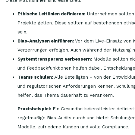
Diese Maßnahmen sind essenziell:
Ethische Leitlinien definieren:
Unternehmen sollten v
Projekte gelten. Diese sollten auf bestehenden ethis
sein.
Bias-Analysen einführen:
Vor dem Live-Einsatz von K
Verzerrungen erfolgen. Auch während der Nutzung 
Systemtransparenz verbessern:
Modelle sollten nic
und Feedbackfunktionen helfen dabei, Entscheidunge
Teams schulen:
Alle Beteiligten – von der Entwick
und regulatorischen Anforderungen kennen. Schulu
helfen, das Thema dauerhaft zu verankern.
Praxisbeispiel:
Ein Gesundheitsdienstleister definiert
regelmäßige Bias-Audits durch und bietet Schulunge
Modelle, zufriedene Kunden und volle Compliance.