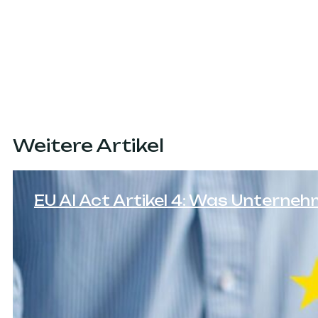
Weitere Artikel
EU AI Act Artikel 4: Was Untern