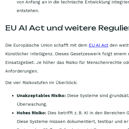
von Anfang an in die technische Entwicklung integrie
entstehen.
EU AI Act und weitere Reguli
Die Europäische Union schafft mit dem
EU AI Act
den welt
Künstlicher Intelligenz. Dieses Gesetzeswerk folgt einem r
Einsatzgebiet. Je höher das Risiko für Menschenrechte ode
Anforderungen.
Die vier Risikostufen im Überblick:
Unakzeptables Risiko:
Diese Systeme sind grundsätzl
Überwachung.
Hohes Risiko:
Dies betrifft z. B. KI in den Bereiche
Diese Systeme müssen dokumentiert, testbar und erk