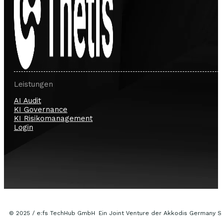
Leistungen
AI Audit
KI Governance
KI Risikomanagement
Login
© 2025 / e:fs TechHub GmbH Ein Joint Venture der Akkodis Germany 