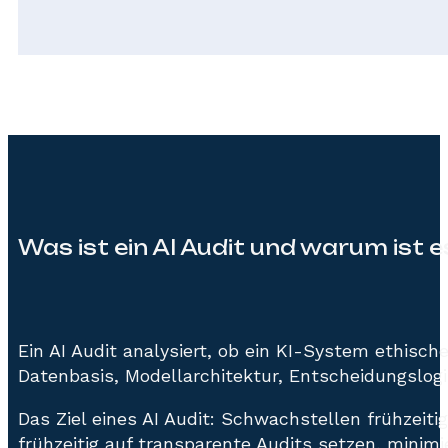
Was ist ein AI Audit und warum ist 
Ein AI Audit analysiert, ob ein KI-System ethisc
Datenbasis, Modellarchitektur, Entscheidungslo
Das Ziel eines AI Audit: Schwachstellen frühzeit
frühzeitig auf transparente Audits setzen, minim