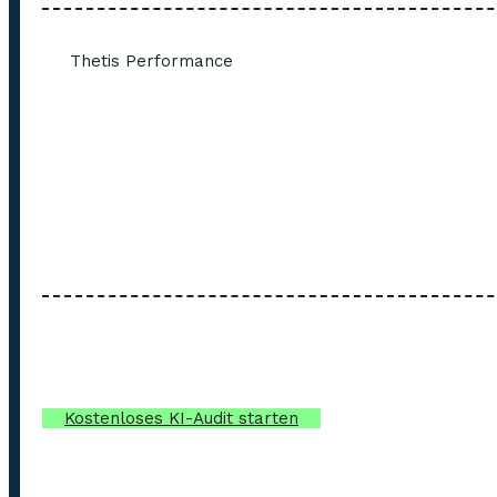
Thetis Performance
Kostenloses KI-Audit starten