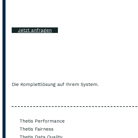
Jetzt anfragen
Die Komplettlösung auf Ihrem System.
Thetis Performance
Thetis Fairness
Thetis Data Quality